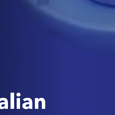
alian