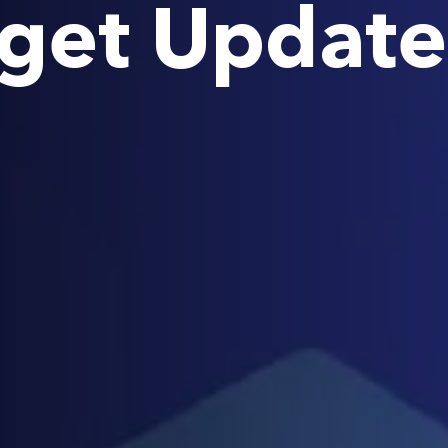
dget Updat